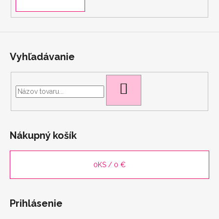
Vyhľadávanie
HĽADAŤ
Nákupný košík
0
KS /
0 €
Prihlásenie