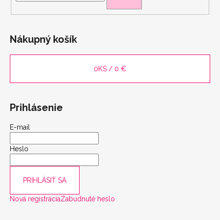
Nákupný košík
0
KS /
0 €
Prihlásenie
E-mail
Heslo
PRIHLÁSIŤ SA
Nová registrácia
Zabudnuté heslo