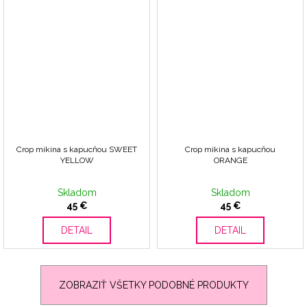
Crop mikina s kapucňou SWEET
Crop mikina s kapucňou
YELLOW
ORANGE
Skladom
Skladom
45 €
45 €
DETAIL
DETAIL
ZOBRAZIŤ VŠETKY PODOBNÉ PRODUKTY