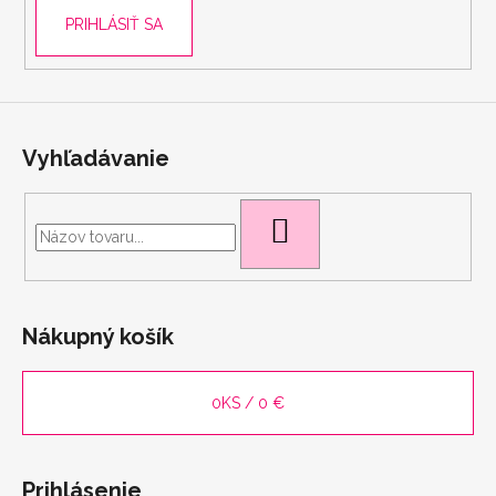
PRIHLÁSIŤ SA
Vyhľadávanie
HĽADAŤ
Nákupný košík
0
KS /
0 €
Prihlásenie