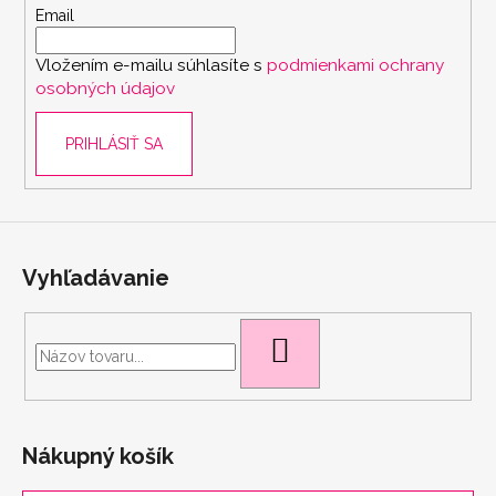
c
č
t
Email
i
a
i
e
m
Vložením e-mailu súhlasíte s
podmienkami ochrany
e
p
e
osobných údajov
r
v
BRAZILKY
PRIHLÁSIŤ SA
k
SOFT
y
CHOCOLATE
v
9
ý
€
p
i
Vyhľadávanie
s
u
HĽADAŤ
Nákupný košík