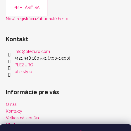
PRIHLÁSIŤ SA
Nová registrácia
Zabudnuté heslo
Kontakt
info
@
plezuro.com
+421 948 160 531 (7:00-13:00)
PLEZURO
plzr.style
Informácie pre vás
O nás
Kontakty
Veľkostná tabuľka
Obchodné podmienky