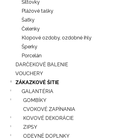
Šiltovky
Plážové tašky
Šatky
Čelenky
Klopové ozdoby, ozdobné ihly
Šperky
Porcelán
DARČEKOVÉ BALENIE
VOUCHERY
ZÁKAZKOVÉ ŠITIE
GALANTÉRIA
GOMBÍKY
CVOKOVÉ ZAPÍNANIA
KOVOVÉ DEKORÁCIE
ZIPSY
ODEVNÉ DOPLNKY