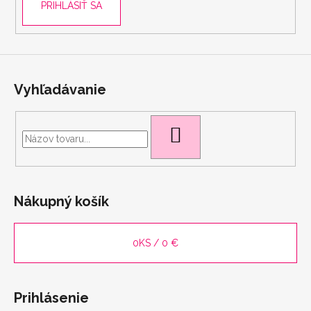
PRIHLÁSIŤ SA
Vyhľadávanie
HĽADAŤ
Nákupný košík
0
KS /
0 €
Prihlásenie