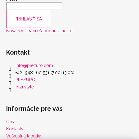
PRIHLÁSIŤ SA
Nová registrácia
Zabudnuté heslo
Kontakt
info
@
plezuro.com
+421 948 160 531 (7:00-13:00)
PLEZURO
plzr.style
Informácie pre vás
O nás
Kontakty
Veľkostná tabuľka