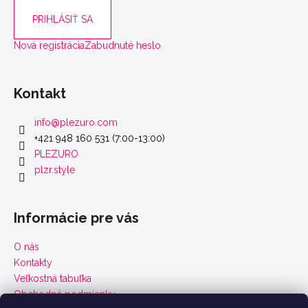
PRIHLÁSIŤ SA
Nová registrácia
Zabudnuté heslo
Kontakt
info
@
plezuro.com
+421 948 160 531 (7:00-13:00)
PLEZURO
plzr.style
Informácie pre vás
O nás
Kontakty
Veľkostná tabuľka
Obchodné podmienky