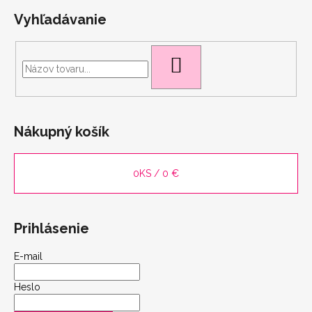
Vyhľadávanie
HĽADAŤ
Nákupný košík
0
KS /
0 €
Prihlásenie
E-mail
Heslo