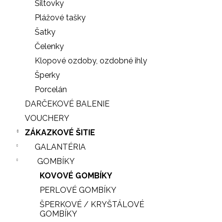
Šiltovky
Plážové tašky
Šatky
Čelenky
Klopové ozdoby, ozdobné ihly
Šperky
Porcelán
DARČEKOVÉ BALENIE
VOUCHERY
ZÁKAZKOVÉ ŠITIE
GALANTÉRIA
GOMBÍKY
KOVOVÉ GOMBÍKY
PERLOVÉ GOMBÍKY
ŠPERKOVÉ / KRYŠTÁLOVÉ
GOMBÍKY