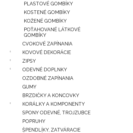
PLASTOVÉ GOMBÍKY
KOSTENÉ GOMBÍKY
KOŽENÉ GOMBÍKY
POŤAHOVANÉ LÁTKOVÉ
GOMBÍKY
CVOKOVÉ ZAPÍNANIA
KOVOVÉ DEKORÁCIE
ZIPSY
iscount
ODEVNÉ DOPLNKY
OZDOBNÉ ZAPÍNANIA
GUMY
BRZDIČKY A KONCOVKY
KORÁLKY A KOMPONENTY
SPONY ODEVNÉ, TROJZUBCE
POPRUHY
ŠPENDLÍKY, ZATVÁRACIE