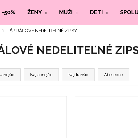
 -50%
ŽENY
MUŽI
DETI
SPOL
ŠPIRÁLOVÉ NEDELITEĽNÉ ZIPSY
ÁLOVÉ NEDELITEĽNÉ ZIP
vanejšie
Najlacnejšie
Najdrahšie
Abecedne