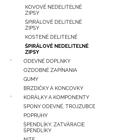
KOVOVÉ NEDELITEĽNÉ
ZIPSY
ŠPIRÁLOVÉ DELITEĽNÉ
ZIPSY
KOSTENÉ DELITEĽNÉ
ŠPIRÁLOVÉ NEDELITEĽNÉ
ZIPSY
ODEVNÉ DOPLNKY
OZDOBNÉ ZAPÍNANIA
GUMY
BRZDIČKY A KONCOVKY
KORÁLKY A KOMPONENTY
SPONY ODEVNÉ, TROJZUBCE
POPRUHY
ŠPENDLÍKY, ZATVÁRACIE
ŠPENDLÍKY
NITE