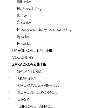
Šiltovky
Plážové tašky
Šatky
Čelenky
Klopové ozdoby, ozdobné ihly
Šperky
Porcelán
DARČEKOVÉ BALENIE
VOUCHERY
ZÁKAZKOVÉ ŠITIE
GALANTÉRIA
GOMBÍKY
CVOKOVÉ ZAPÍNANIA
KOVOVÉ DEKORÁCIE
ZIPSY
ZIPSOVÉ ŤAHAČE