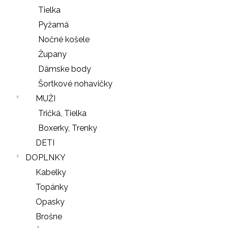
Tielka
Pyžamá
Nočné košele
Župany
Dámske body
Šortkové nohavičky
MUŽI
Tričká, Tielka
Boxerky, Trenky
DETI
DOPLNKY
Kabelky
Topánky
Opasky
Brošne